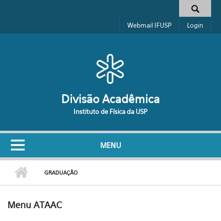
Pular para o conteúdo principal
Formulário de busca
Webmail IFUSP
Login
Divisão Acadêmica
Instituto de Física da USP
MENU
GRADUAÇÃO
Menu ATAAC