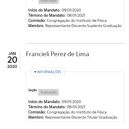
Graduação
Início do Mandato:
09/01/2020
Término do Mandato:
08/01/2021
Comissão:
Congregação do Instituto de Física
Membro:
Representante Discente Suplente Graduação
Francieli Perez de Lima
JAN
20
2020
OCULTAR
INFORMAÇÕES
Seção:
Graduação
Início do Mandato:
09/01/2020
Término do Mandato:
08/01/2021
Comissão:
Congregação do Instituto de Física
Membro:
Representante Discente Titular Graduação