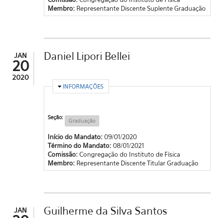
Membro:
Representante Discente Suplente Graduação
Daniel Lipori Bellei
JAN
20
2020
OCULTAR
INFORMAÇÕES
Seção:
Graduação
Início do Mandato:
09/01/2020
Término do Mandato:
08/01/2021
Comissão:
Congregação do Instituto de Física
Membro:
Representante Discente Titular Graduação
Guilherme da Silva Santos
JAN