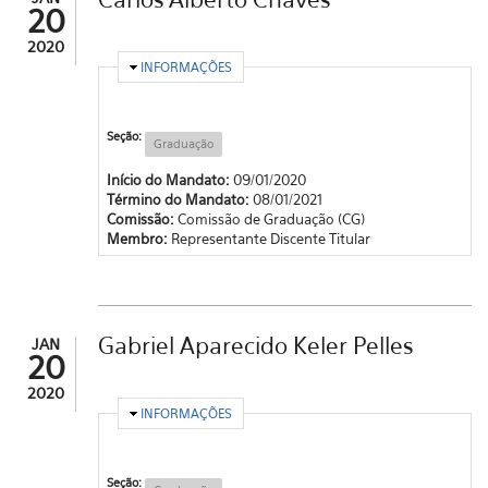
20
2020
OCULTAR
INFORMAÇÕES
Seção:
Graduação
Início do Mandato:
09/01/2020
Término do Mandato:
08/01/2021
Comissão:
Comissão de Graduação (CG)
Membro:
Representante Discente Titular
Gabriel Aparecido Keler Pelles
JAN
20
2020
OCULTAR
INFORMAÇÕES
Seção: