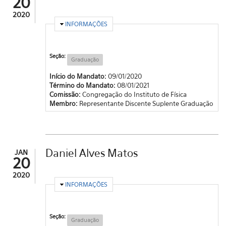
20
2020
OCULTAR
INFORMAÇÕES
Seção:
Graduação
Início do Mandato:
09/01/2020
Término do Mandato:
08/01/2021
Comissão:
Congregação do Instituto de Física
Membro:
Representante Discente Suplente Graduação
Daniel Alves Matos
JAN
20
2020
OCULTAR
INFORMAÇÕES
Seção:
Graduação