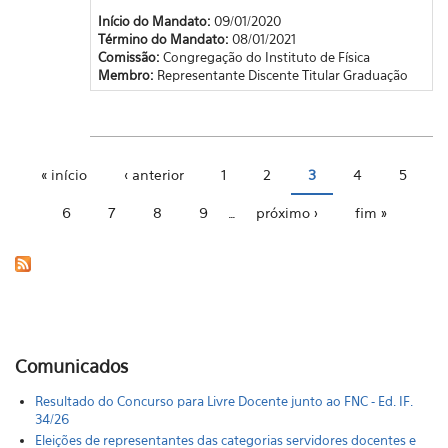
Início do Mandato:
09/01/2020
Término do Mandato:
08/01/2021
Comissão:
Congregação do Instituto de Física
Membro:
Representante Discente Titular Graduação
« início
‹ anterior
1
2
3
4
5
Páginas
6
7
8
9
…
próximo ›
fim »
Comunicados
Resultado do Concurso para Livre Docente junto ao FNC - Ed. IF.
34/26
Eleições de representantes das categorias servidores docentes e