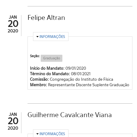
Felipe Altran
JAN
20
2020
OCULTAR
INFORMAÇÕES
Seção:
Graduação
Início do Mandato:
09/01/2020
Término do Mandato:
08/01/2021
Comissão:
Congregação do Instituto de Física
Membro:
Representante Discente Suplente Graduação
Guilherme Cavalcante Viana
JAN
20
2020
OCULTAR
INFORMAÇÕES