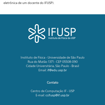
eletrônica de um docente do IFUSP).
Instituto de Física - Universidade de São Paulo
Rua do Matão 1371 - CEP 05508-090
Cidade Universitária, São Paulo - Brasil
Email:
if@edu.usp.br
Contato
Centro de Computação IF - USP
E-mail:
ccifusp@if.usp.br