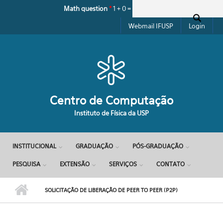
Pular para o conteúdo principal
Math question
*
1 + 0 =
Formulário de busca
Webmail IFUSP
Login
Centro de Computação
Instituto de Física da USP
INSTITUCIONAL
GRADUAÇÃO
PÓS-GRADUAÇÃO
PESQUISA
EXTENSÃO
SERVIÇOS
CONTATO
SOLICITAÇÃO DE LIBERAÇÃO DE PEER TO PEER (P2P)