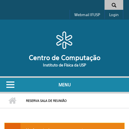
Pular para o conteúdo principal
Formulário de busca
Webmail IFUSP
Login
Centro de Computação
Instituto de Física da USP
MENU
RESERVA SALA DE REUNIÃO