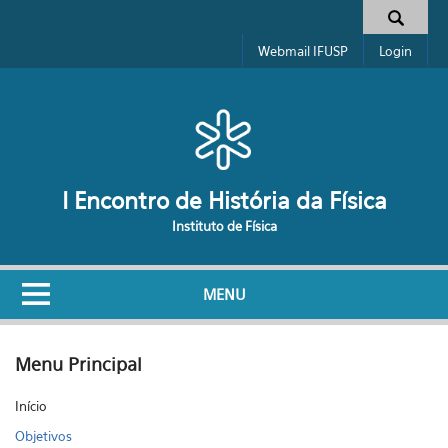
Pular para o conteúdo principal
Formulário de busca
Webmail IFUSP
Login
I Encontro de História da Física
Instituto de Física
MENU
Menu Principal
Início
Objetivos