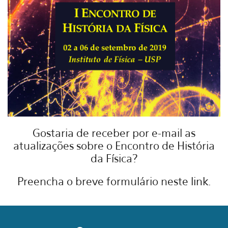
Gostaria de receber por e-mail as
atualizações sobre o Encontro de História
da Física?
Preencha o breve formulário neste
link
.