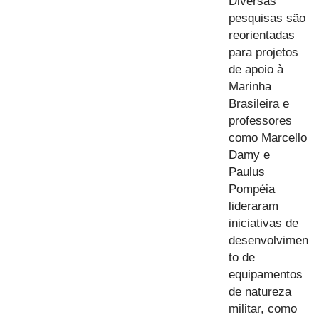
Diversas
pesquisas são
reorientadas
para projetos
de apoio à
Marinha
Brasileira e
professores
como Marcello
Damy e
Paulus
Pompéia
lideraram
iniciativas de
desenvolvimen
to de
equipamentos
de natureza
militar, como