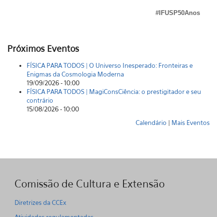
#IFUSP50Anos
Próximos Eventos
FÍSICA PARA TODOS | O Universo Inesperado: Fronteiras e
Enigmas da Cosmologia Moderna
19/09/2026 - 10:00
FÍSICA PARA TODOS | MagiConsCiência: o prestigitador e seu
contrário
15/08/2026 - 10:00
Calendário
|
Mais Eventos
Comissão de Cultura e Extensão
Diretrizes da CCEx