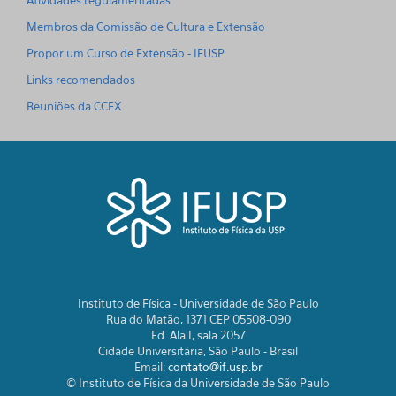
Atividades regulamentadas
Membros da Comissão de Cultura e Extensão
Propor um Curso de Extensão - IFUSP
Links recomendados
Reuniões da CCEX
Instituto de Física - Universidade de São Paulo
Rua do Matão, 1371 CEP 05508-090
Ed. Ala I, sala 2057
Cidade Universitária, São Paulo - Brasil
Email:
contato@if.usp.br
© Instituto de Física da Universidade de São Paulo