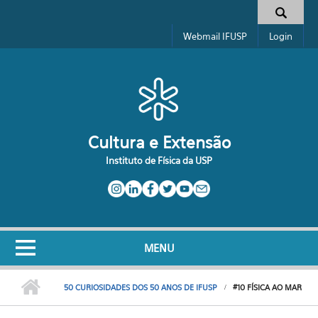
Pular para o conteúdo principal
Formulário de busca
Webmail IFUSP
Login
Cultura e Extensão
Instituto de Física da USP
MENU
50 CURIOSIDADES DOS 50 ANOS DE IFUSP
#10 FÍSICA AO MAR