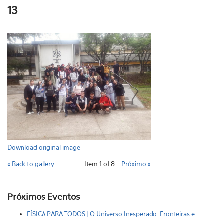
13
Download original image
« Back to gallery
Item 1 of 8
Próximo »
Próximos Eventos
FÍSICA PARA TODOS | O Universo Inesperado: Fronteiras e