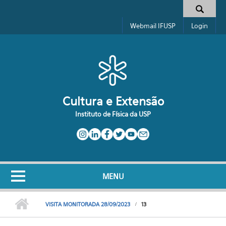
Pular para o conteúdo principal
Formulário de busca
Webmail IFUSP
Login
Cultura e Extensão
Instituto de Física da USP
MENU
VISITA MONITORADA 28/09/2023
13