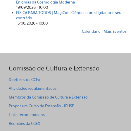
Enigmas da Cosmologia Moderna
19/09/2026 - 10:00
FÍSICA PARA TODOS | MagiConsCiência: o prestigitador e seu
contrário
15/08/2026 - 10:00
Calendário
|
Mais Eventos
Comissão de Cultura e Extensão
Diretrizes da CCEx
Atividades regulamentadas
Membros da Comissão de Cultura e Extensão
Propor um Curso de Extensão - IFUSP
Links recomendados
Reuniões da CCEX