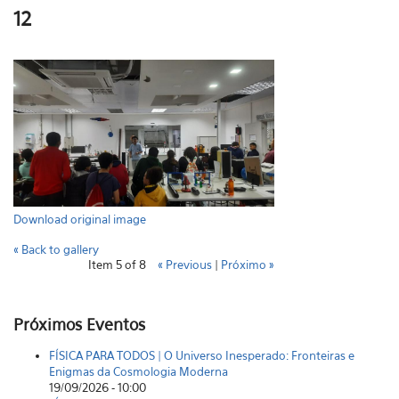
12
Download original image
« Back to gallery
Item 5 of 8
« Previous
|
Próximo »
Próximos Eventos
FÍSICA PARA TODOS | O Universo Inesperado: Fronteiras e
Enigmas da Cosmologia Moderna
19/09/2026 - 10:00