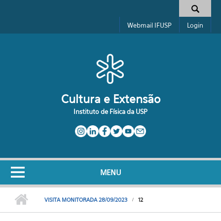
Pular para o conteúdo principal
Formulário de busca
Webmail IFUSP
Login
Cultura e Extensão
Instituto de Física da USP
MENU
VISITA MONITORADA 28/09/2023
12