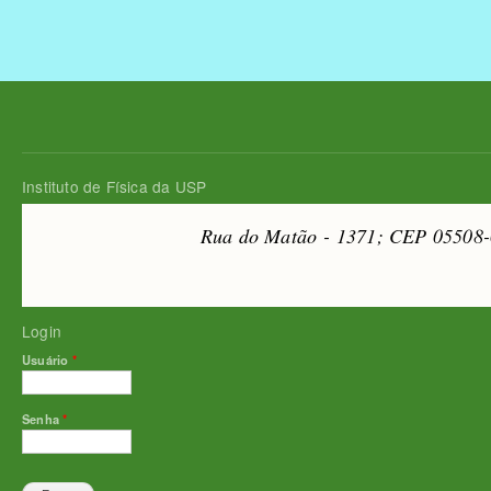
Instituto de Física da USP
Rua do Matão - 1371; CEP 05508-0
Login
Usuário
*
Senha
*