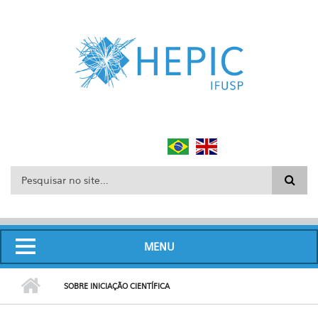
Pular para o conteúdo principal
Formulário de busca
MENU
SOBRE INICIAÇÃO CIENTÍFICA