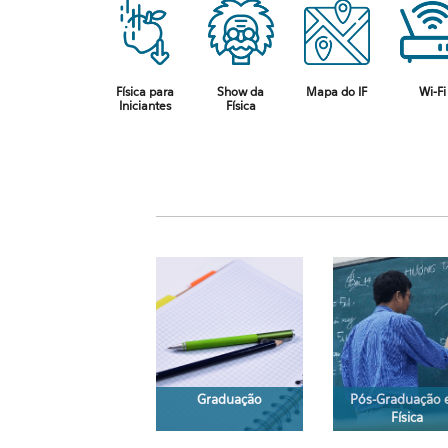
Física para
Show da
Mapa do IF
Wi-Fi
Iniciantes
Física
Graduação
Pós-Graduação
Física