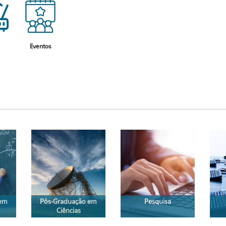
Eventos
 em
Pós-Graduação em
Pesquisa
Ciências