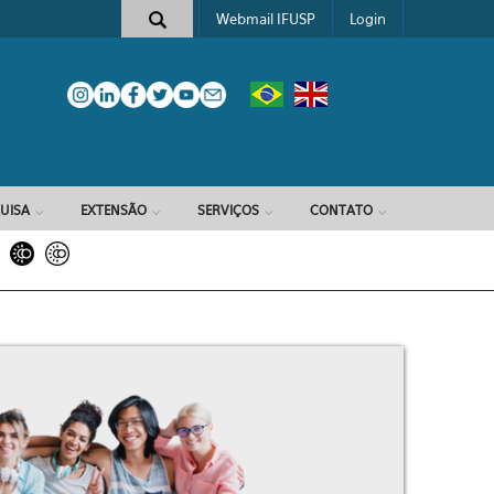
Webmail IFUSP
Login
e busca
UISA
EXTENSÃO
SERVIÇOS
CONTATO