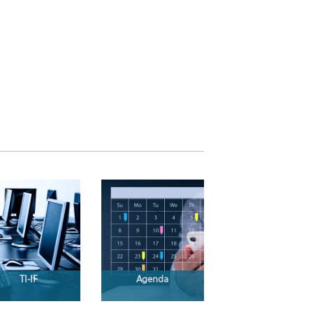
TI-IF
Agenda