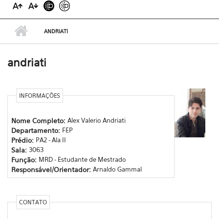
ANDRIATI
andriati
INFORMAÇÕES
Nome Completo:
Alex Valerio Andriati
Departamento:
FEP
Prédio:
PA2 - Ala II
Sala:
3063
Função:
MRD - Estudante de Mestrado
Responsável/Orientador:
Arnaldo Gammal
CONTATO