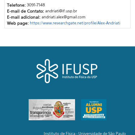
Telefone:
3091-7148
E-mail de Contato:
andriati@if.usp.br
E-mail adicional:
andriati.alex@gmail.com
Web page:
https://www.researchgate.net/profile/Alex-Andriati
Instituto de Física - Universidade de São Paulo