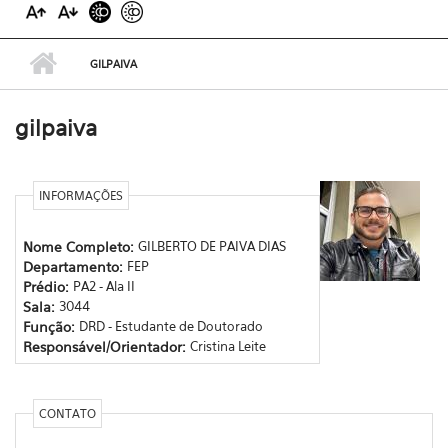
GILPAIVA
gilpaiva
INFORMAÇÕES
Nome Completo:
GILBERTO DE PAIVA DIAS
Departamento:
FEP
Prédio:
PA2 - Ala II
Sala:
3044
Função:
DRD - Estudante de Doutorado
Responsável/Orientador:
Cristina Leite
CONTATO