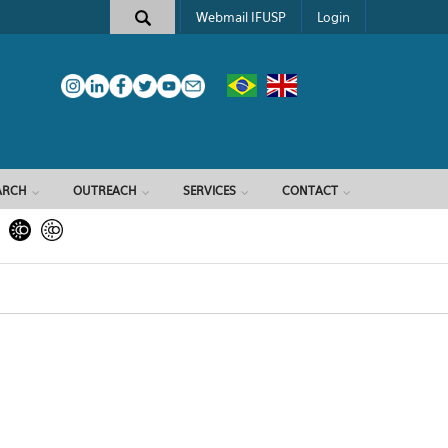
Webmail IFUSP
Login
ARCH
OUTREACH
SERVICES
CONTACT