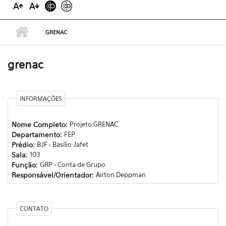
GRENAC
grenac
INFORMAÇÕES
Nome Completo:
Projeto GRENAC
Departamento:
FEP
Prédio:
BJF - Basílio Jafet
Sala:
103
Função:
GRP - Conta de Grupo
Responsável/Orientador:
Airton Deppman
CONTATO