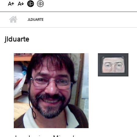
JLDUARTE
jlduarte