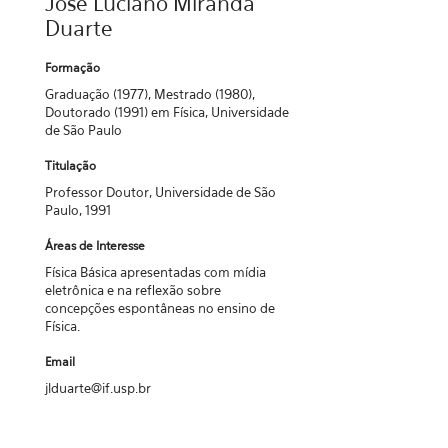
Jose Luciano Miranda
Duarte
Formação
Graduação (1977), Mestrado (1980),
Doutorado (1991) em Física, Universidade
de São Paulo
Titulação
Professor Doutor, Universidade de São
Paulo, 1991
Áreas de Interesse
Física Básica apresentadas com mídia
eletrônica e na reflexão sobre
concepções espontâneas no ensino de
Física.
Email
jlduarte@if.usp.br