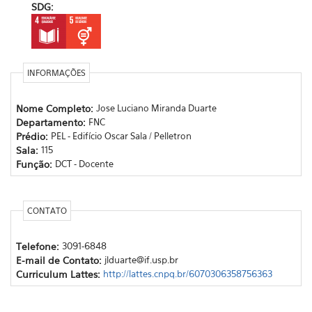
SDG:
INFORMAÇÕES
Nome Completo:
Jose Luciano Miranda Duarte
Departamento:
FNC
Prédio:
PEL - Edifício Oscar Sala / Pelletron
Sala:
115
Função:
DCT - Docente
CONTATO
Telefone:
3091-6848
E-mail de Contato:
jlduarte@if.usp.br
Curriculum Lattes:
http://lattes.cnpq.br/6070306358756363