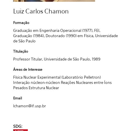
Luiz Carlos Chamon
Formação
Graduação em Engenharia Operacional (1977), FEI,
Graduação (1984), Doutorado (1990) em Física, Universidade
de São Paulo
Titulação
Professor Titular, Universidade de São Paulo, 1989
Áreas de Interesse
Física Nuclear Experimental (Laboratório Pelletron)
Interação núcleon-núcleon Reações Nucleares entre Íons
Pesados Estrutura Nuclear
Email
lchamon@if.usp.br
SDG: