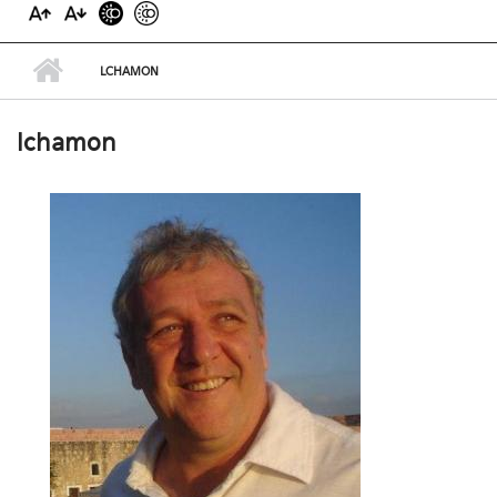
LCHAMON
lchamon