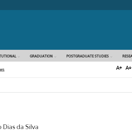
Search form
ITUTIONAL
GRADUATION
POSTGRADUATE STUDIES
RESE
ews
o Dias da Silva