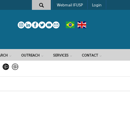
Webmail IFUSP
Login
ARCH
OUTREACH
SERVICES
CONTACT