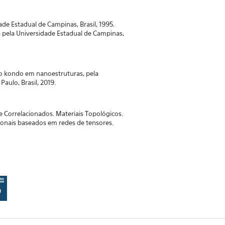
dade Estadual de Campinas, Brasil, 1995.
 pela Universidade Estadual de Campinas,
ito kondo em nanoestruturas, pela
Paulo, Brasil, 2019.
 Correlacionados. Materiais Topológicos.
nais baseados em redes de tensores.