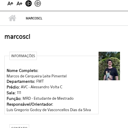
MARCOSCL
marcoscl
INFORMAÇÕES
Nome Completo:
Marcos de Cerqueira Leite Pimentel
Departamento:
FMT
Prédio:
AVC - Alessandro Volta C
Sala:
111
Função:
MRD - Estudante de Mestrado
Responsável/Orientador:
Luis Gregorio Godoy de Vasconcellos Dias da Silva