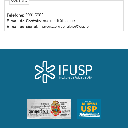
CONTATO
Telefone:
3091-6985
E-mail de Contato:
marcoscl@if.usp.br
E-mail adicional:
marcos.cerqueiraleite@usp.br