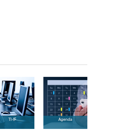
TI-IF
Agenda