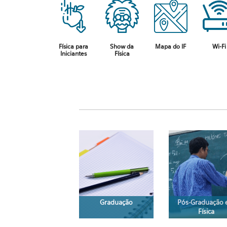
Física para
Show da
Mapa do IF
Wi-Fi
Iniciantes
Física
Graduação
Pós-Graduação
Física