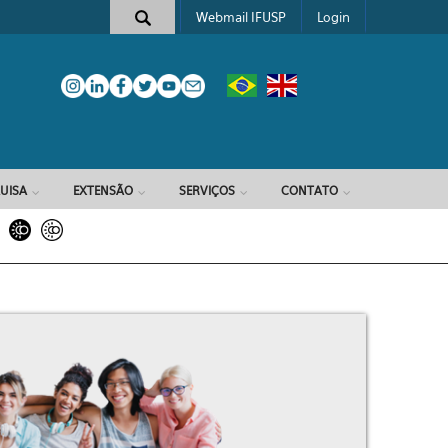
Webmail IFUSP
Login
e busca
UISA
EXTENSÃO
SERVIÇOS
CONTATO