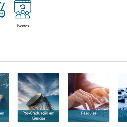
Eventos
 em
Pós-Graduação em
Pesquisa
Ciências