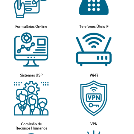
Formulários On-line
Telefones Úteis IF
Sistemas USP
Wi-Fi
Comissão de
VPN
Recursos Humanos