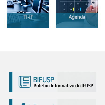
TI-IF
Agenda