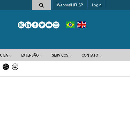
Webmail IFUSP
Login
e busca
UISA
EXTENSÃO
SERVIÇOS
CONTATO