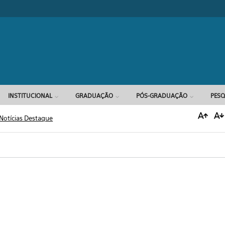
Formulário d
INSTITUCIONAL
GRADUAÇÃO
PÓS-GRADUAÇÃO
PESQ
Notícias Destaque