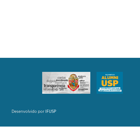
Desenvolvido por
IFUSP