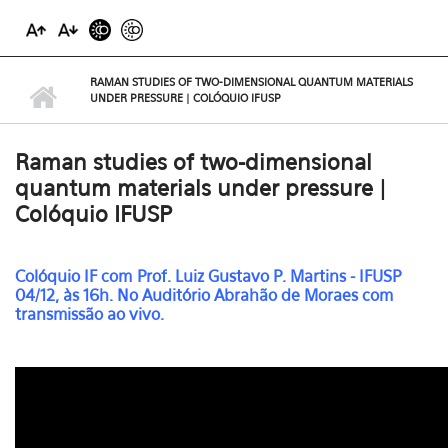
RAMAN STUDIES OF TWO-DIMENSIONAL QUANTUM MATERIALS
UNDER PRESSURE | COLÓQUIO IFUSP
Raman studies of two-dimensional
quantum materials under pressure |
Colóquio IFUSP
Colóquio IF com
Prof. Luiz Gustavo P. Martins - IFUSP
04/12, às 16h. No Auditório Abrahão de Moraes com
transmissão ao vivo.