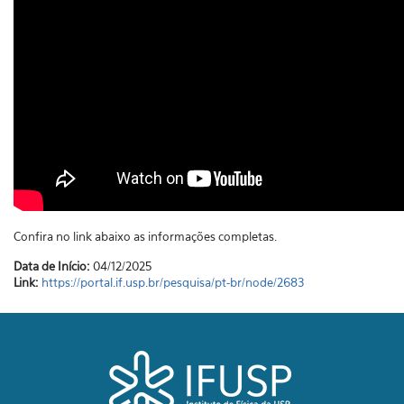
Confira no link abaixo as informações completas.
Data de Início:
04/12/2025
Link:
https://portal.if.usp.br/pesquisa/pt-br/node/2683