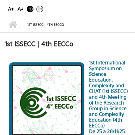
1ST ISSECC | 4TH EECCO
1st ISSECC | 4th EECCo
1st International
Symposium on
Science
Education,
Complexity and
CHAT (1st ISSECC)
and 4th Meeting
of the Research
Group in Science
and Complexity
Education (4th
EECCo)
De 25 a 28/11/25.