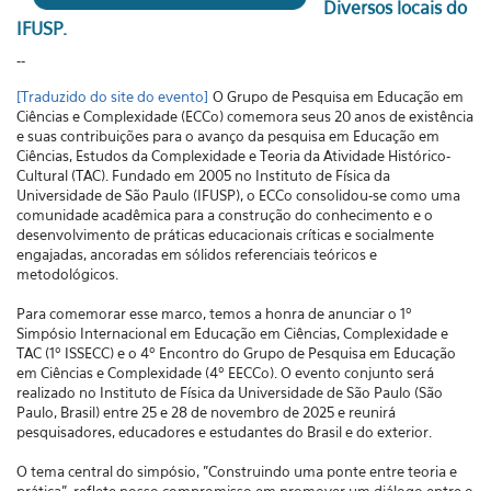
Diversos locais do
IFUSP.
--
[Traduzido do site do evento]
O Grupo de Pesquisa em Educação em
Ciências e Complexidade (ECCo) comemora seus 20 anos de existência
e suas contribuições para o avanço da pesquisa em Educação em
Ciências, Estudos da Complexidade e Teoria da Atividade Histórico-
Cultural (TAC). Fundado em 2005 no Instituto de Física da
Universidade de São Paulo (IFUSP), o ECCo consolidou-se como uma
comunidade acadêmica para a construção do conhecimento e o
desenvolvimento de práticas educacionais críticas e socialmente
engajadas, ancoradas em sólidos referenciais teóricos e
metodológicos.
Para comemorar esse marco, temos a honra de anunciar o 1º
Simpósio Internacional em Educação em Ciências, Complexidade e
TAC (1º ISSECC) e o 4º Encontro do Grupo de Pesquisa em Educação
em Ciências e Complexidade (4º EECCo). O evento conjunto será
realizado no Instituto de Física da Universidade de São Paulo (São
Paulo, Brasil) entre 25 e 28 de novembro de 2025 e reunirá
pesquisadores, educadores e estudantes do Brasil e do exterior.
O tema central do simpósio, "Construindo uma ponte entre teoria e