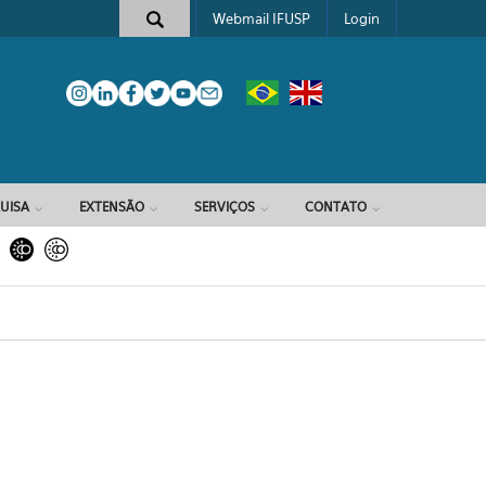
Webmail IFUSP
Login
e busca
UISA
EXTENSÃO
SERVIÇOS
CONTATO