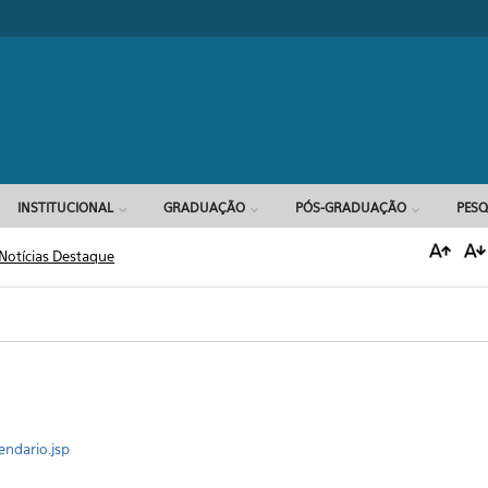
Formulário d
INSTITUCIONAL
GRADUAÇÃO
PÓS-GRADUAÇÃO
PESQ
Notícias Destaque
endario.jsp