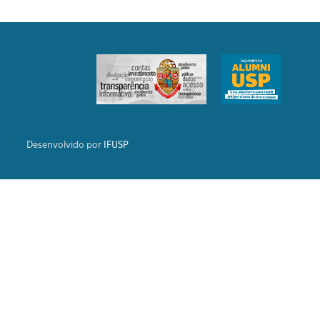
Desenvolvido por
IFUSP