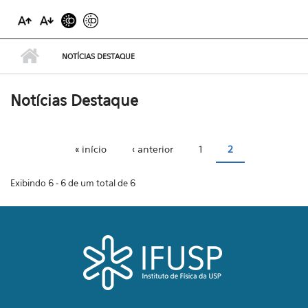
NOTÍCIAS DESTAQUE
Notícias Destaque
« início
‹ anterior
1
2
Páginas
Exibindo 6 - 6 de um total de 6