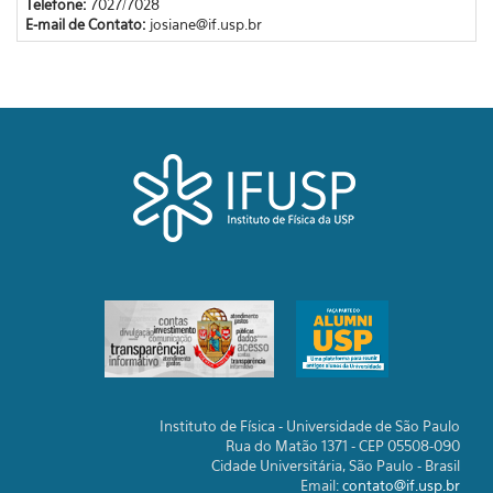
Telefone:
7027/7028
E-mail de Contato:
josiane@if.usp.br
Instituto de Física - Universidade de São Paulo
Rua do Matão 1371 - CEP 05508-090
Cidade Universitária, São Paulo - Brasil
Email:
contato@if.usp.br