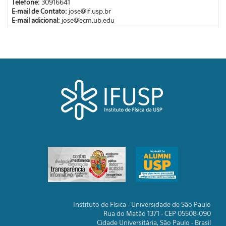
Telefone:
30916641
E-mail de Contato:
jose@if.usp.br
E-mail adicional:
jose@ecm.ub.edu
Instituto de Física - Universidade de São Paulo
Rua do Matão 1371 - CEP 05508-090
Cidade Universitária, São Paulo - Brasil