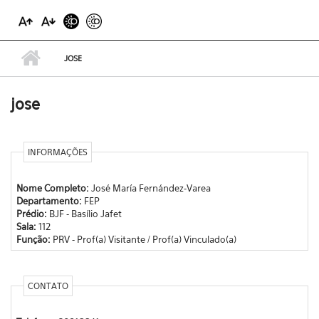
JOSE
jose
INFORMAÇÕES
Nome Completo:
José María Fernández-Varea
Departamento:
FEP
Prédio:
BJF - Basílio Jafet
Sala:
112
Função:
PRV - Prof(a) Visitante / Prof(a) Vinculado(a)
CONTATO