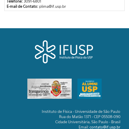
Telefone:
3091-6801
E-mail de Contato:
plima@if.usp.br
Instituto de Física - Universidade de São Paulo
Rua do Matão 1371 - CEP 05508-090
Cidade Universitária, São Paulo - Brasil
Email:
contato@if.usp.br