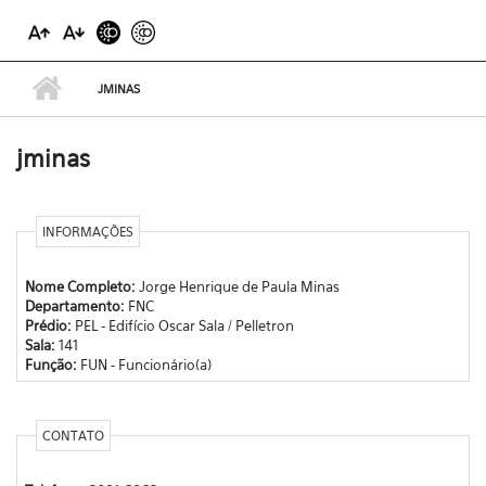
JMINAS
jminas
INFORMAÇÕES
Nome Completo:
Jorge Henrique de Paula Minas
Departamento:
FNC
Prédio:
PEL - Edifício Oscar Sala / Pelletron
Sala:
141
Função:
FUN - Funcionário(a)
CONTATO