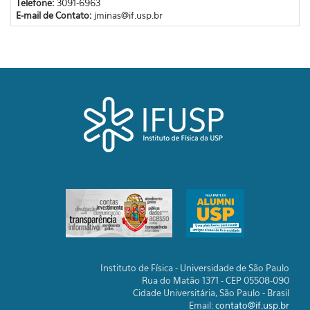
Telefone:
3091-6963
E-mail de Contato:
jminas@if.usp.br
Instituto de Física - Universidade de São Paulo
Rua do Matão 1371 - CEP 05508-090
Cidade Universitária, São Paulo - Brasil
Email:
contato@if.usp.br