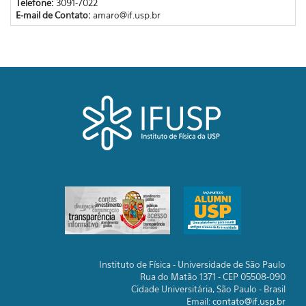
Telefone:
3091-7022
E-mail de Contato:
amaro@if.usp.br
Instituto de Física - Universidade de São Paulo
Rua do Matão 1371 - CEP 05508-090
Cidade Universitária, São Paulo - Brasil
Email:
contato@if.usp.br