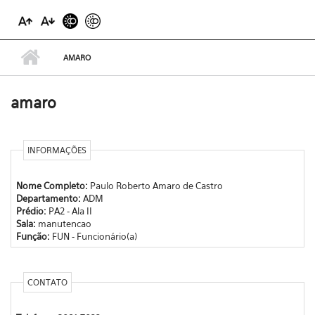
AMARO
amaro
INFORMAÇÕES
Nome Completo:
Paulo Roberto Amaro de Castro
Departamento:
ADM
Prédio:
PA2 - Ala II
Sala:
manutencao
Função:
FUN - Funcionário(a)
CONTATO