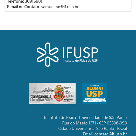
Telefone:
30916801
E-mail de Contato:
samuelmo@if.usp.br
Instituto de Física - Universidade de São Paulo
Rua do Matão 1371 - CEP 05508-090
Cidade Universitária, São Paulo - Brasil
Email:
contato@if.usp.br