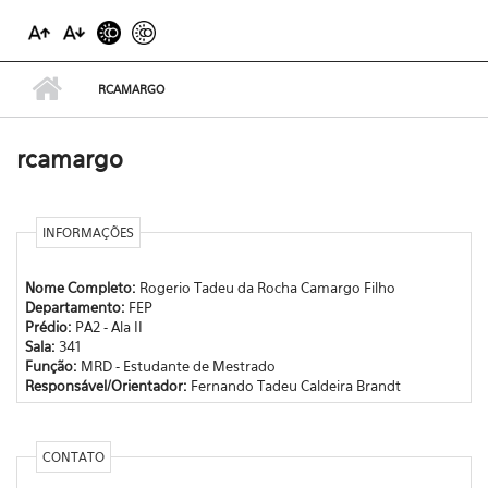
RCAMARGO
rcamargo
INFORMAÇÕES
Nome Completo:
Rogerio Tadeu da Rocha Camargo Filho
Departamento:
FEP
Prédio:
PA2 - Ala II
Sala:
341
Função:
MRD - Estudante de Mestrado
Responsável/Orientador:
Fernando Tadeu Caldeira Brandt
CONTATO