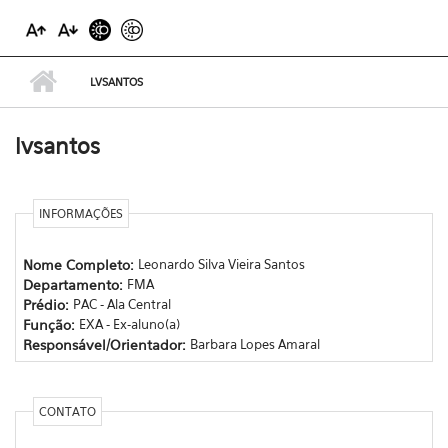
LVSANTOS
lvsantos
INFORMAÇÕES
Nome Completo:
Leonardo Silva Vieira Santos
Departamento:
FMA
Prédio:
PAC - Ala Central
Função:
EXA - Ex-aluno(a)
Responsável/Orientador:
Barbara Lopes Amaral
CONTATO