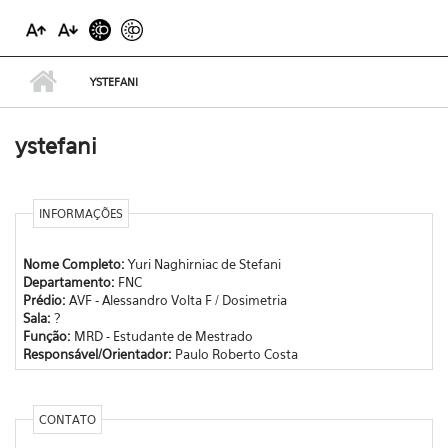
YSTEFANI
ystefani
INFORMAÇÕES
Nome Completo:
Yuri Naghirniac de Stefani
Departamento:
FNC
Prédio:
AVF - Alessandro Volta F / Dosimetria
Sala:
?
Função:
MRD - Estudante de Mestrado
Responsável/Orientador:
Paulo Roberto Costa
CONTATO