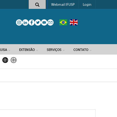
Webmail IFUSP
Login
e busca
UISA
EXTENSÃO
SERVIÇOS
CONTATO