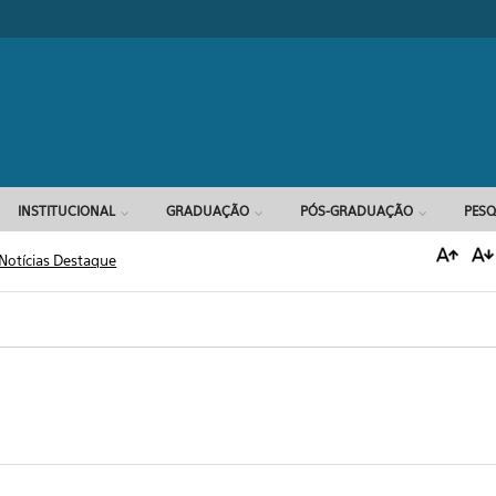
Formulário d
INSTITUCIONAL
GRADUAÇÃO
PÓS-GRADUAÇÃO
PESQ
Notícias Destaque