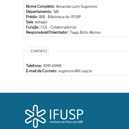
Nome Completo:
Amanda Lumi Sugimoto
Departamento:
SBI
Prédio:
BIB - Bilbioteca do IFUSP
Sala:
estagio
Função:
COL - Colaborador(a)
Responsável/Orientador:
Tiago Brito Alonso
CONTATO
Telefone:
3091-6998
E-mail de Contato:
sugimoto@if.usp.br