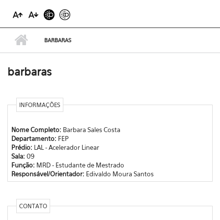
BARBARAS
barbaras
INFORMAÇÕES
Nome Completo:
Barbara Sales Costa
Departamento:
FEP
Prédio:
LAL - Acelerador Linear
Sala:
09
Função:
MRD - Estudante de Mestrado
Responsável/Orientador:
Edivaldo Moura Santos
CONTATO