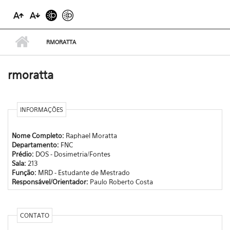
RMORATTA
rmoratta
INFORMAÇÕES
Nome Completo:
Raphael Moratta
Departamento:
FNC
Prédio:
DOS - Dosimetria/Fontes
Sala:
213
Função:
MRD - Estudante de Mestrado
Responsável/Orientador:
Paulo Roberto Costa
CONTATO