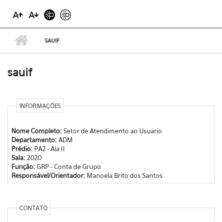
SAUIF
sauif
INFORMAÇÕES
Nome Completo:
Setor de Atendimento ao Usuario
Departamento:
ADM
Prédio:
PA2 - Ala II
Sala:
2020
Função:
GRP - Conta de Grupo
Responsável/Orientador:
Manoela Brito dos Santos
CONTATO