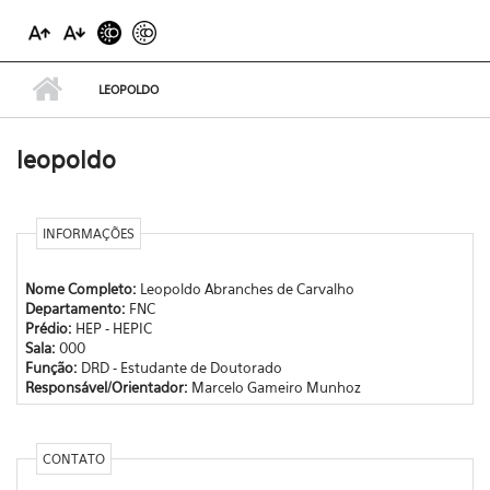
LEOPOLDO
leopoldo
INFORMAÇÕES
Nome Completo:
Leopoldo Abranches de Carvalho
Departamento:
FNC
Prédio:
HEP - HEPIC
Sala:
000
Função:
DRD - Estudante de Doutorado
Responsável/Orientador:
Marcelo Gameiro Munhoz
CONTATO