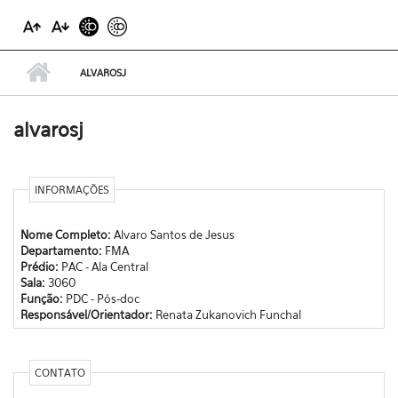
ALVAROSJ
alvarosj
INFORMAÇÕES
Nome Completo:
Alvaro Santos de Jesus
Departamento:
FMA
Prédio:
PAC - Ala Central
Sala:
3060
Função:
PDC - Pós-doc
Responsável/Orientador:
Renata Zukanovich Funchal
CONTATO