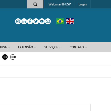
Webmail IFUSP
Login
e busca
UISA
EXTENSÃO
SERVIÇOS
CONTATO