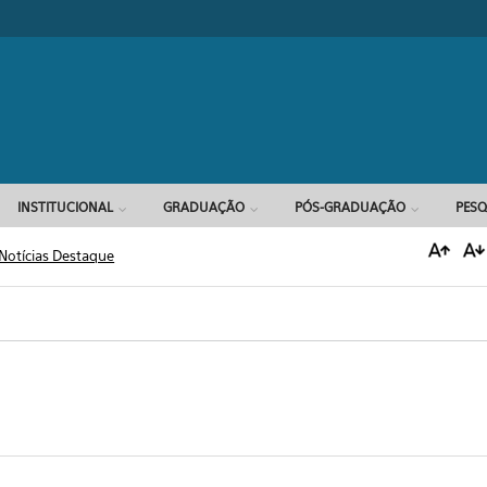
Formulário d
INSTITUCIONAL
GRADUAÇÃO
PÓS-GRADUAÇÃO
PESQ
Notícias Destaque