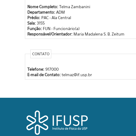
Nome Completo:
Telma Zambanini
Departamento:
ADM
Prédio:
PAC - Ala Central
Sala:
3155
Função:
FUN - Funcionário(a)
Responsável/Orientador:
Maria Madalena S. B. Zeitum
CONTATO
Telefone:
917000
E-mail de Contato:
telmaz@if.usp.br