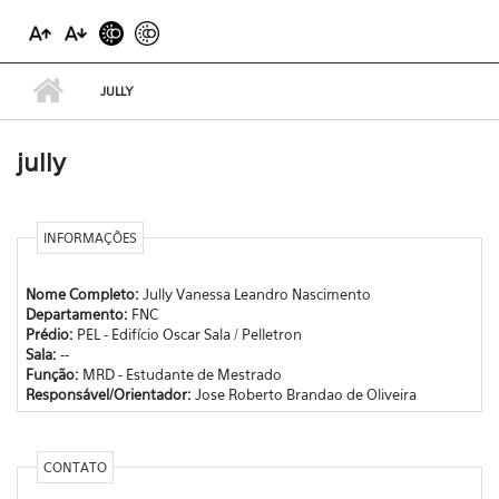
JULLY
jully
INFORMAÇÕES
Nome Completo:
Jully Vanessa Leandro Nascimento
Departamento:
FNC
Prédio:
PEL - Edifício Oscar Sala / Pelletron
Sala:
--
Função:
MRD - Estudante de Mestrado
Responsável/Orientador:
Jose Roberto Brandao de Oliveira
CONTATO