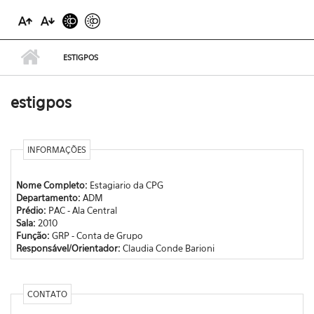
ESTIGPOS
estigpos
INFORMAÇÕES
Nome Completo:
Estagiario da CPG
Departamento:
ADM
Prédio:
PAC - Ala Central
Sala:
2010
Função:
GRP - Conta de Grupo
Responsável/Orientador:
Claudia Conde Barioni
CONTATO