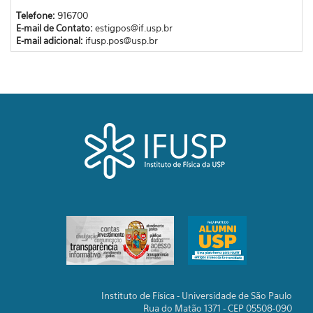
Telefone:
916700
E-mail de Contato:
estigpos@if.usp.br
E-mail adicional:
ifusp.pos@usp.br
Instituto de Física - Universidade de São Paulo
Rua do Matão 1371 - CEP 05508-090