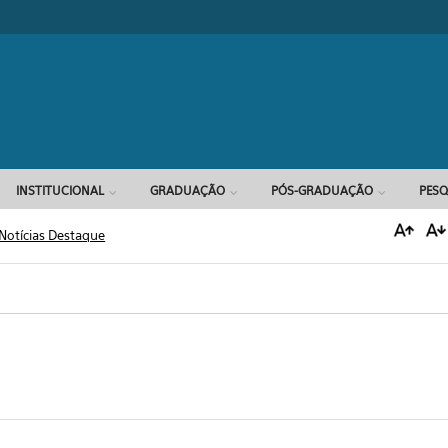
Formulário d
INSTITUCIONAL
GRADUAÇÃO
PÓS-GRADUAÇÃO
PESQ
Notícias Destaque