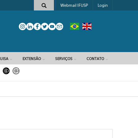
Webmail IFUSP
Login
e busca
UISA
EXTENSÃO
SERVIÇOS
CONTATO