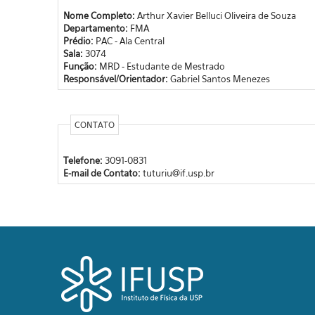
Nome Completo:
Arthur Xavier Belluci Oliveira de Souza
Departamento:
FMA
Prédio:
PAC - Ala Central
Sala:
3074
Função:
MRD - Estudante de Mestrado
Responsável/Orientador:
Gabriel Santos Menezes
CONTATO
Telefone:
3091-0831
E-mail de Contato:
tuturiu@if.usp.br