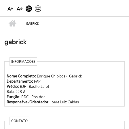
GABRICK
gabrick
INFORMAÇÕES
Nome Completo:
Enrique Chipicoski Gabrick
Departamento:
FAP
Prédio:
BJF - Basílio Jafet
Sala:
228-A
Função:
PDC - Pós-doc
Responsável/Orientador:
Ibere Luiz Caldas
CONTATO