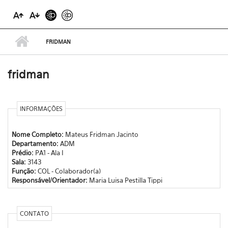
FRIDMAN
fridman
INFORMAÇÕES
Nome Completo:
Mateus Fridman Jacinto
Departamento:
ADM
Prédio:
PA1 - Ala I
Sala:
3143
Função:
COL - Colaborador(a)
Responsável/Orientador:
Maria Luisa Pestilla Tippi
CONTATO