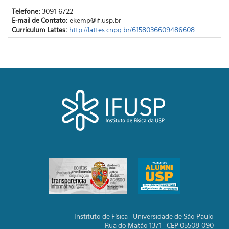
Telefone:
3091-6722
E-mail de Contato:
ekemp@if.usp.br
Curriculum Lattes:
http://lattes.cnpq.br/6158036609486608
Instituto de Física - Universidade de São Paulo
Rua do Matão 1371 - CEP 05508-090