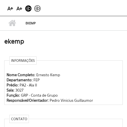
EKEMP
ekemp
INFORMAÇÕES
Nome Completo:
Ernesto Kemp
Departamento:
FEP
Prédio:
PA2 - Ala II
Sala:
3027
Função:
GRP - Conta de Grupo
Responsável/Orientador:
Pedro Vinicius Guillaumor
CONTATO