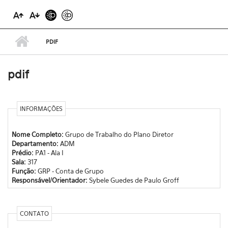
PDIF
pdif
INFORMAÇÕES
Nome Completo:
Grupo de Trabalho do Plano Diretor
Departamento:
ADM
Prédio:
PA1 - Ala I
Sala:
317
Função:
GRP - Conta de Grupo
Responsável/Orientador:
Sybele Guedes de Paulo Groff
CONTATO