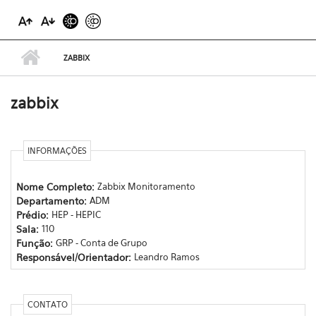
ZABBIX
zabbix
INFORMAÇÕES
Nome Completo:
Zabbix Monitoramento
Departamento:
ADM
Prédio:
HEP - HEPIC
Sala:
110
Função:
GRP - Conta de Grupo
Responsável/Orientador:
Leandro Ramos
CONTATO