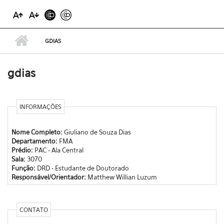
GDIAS
gdias
INFORMAÇÕES
Nome Completo:
Giuliano de Souza Dias
Departamento:
FMA
Prédio:
PAC - Ala Central
Sala:
3070
Função:
DRD - Estudante de Doutorado
Responsável/Orientador:
Matthew Willian Luzum
CONTATO